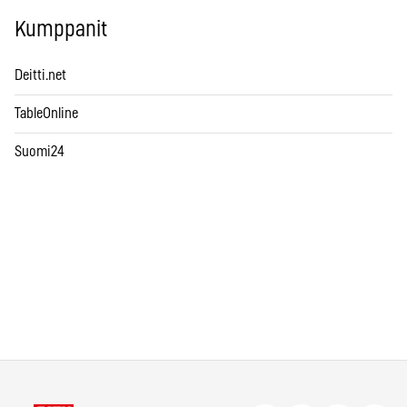
Kumppanit
Deitti.net
TableOnline
Suomi24