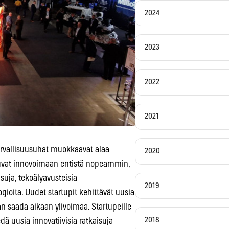
2024
2023
2022
2021
turvallisuusuhat muokkaavat alaa
2020
tuvat innovoimaan entistä nopeammin,
uja, tekoälyavusteisia
2019
gioita. Uudet startupit kehittävät uusia
an saada aikaan ylivoimaa. Startupeille
2018
 uusia innovatiivisia ratkaisuja