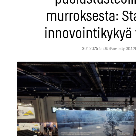
murroksesta: St
innovointikykyä 
30.1.2025 15:04
(Päivitetty: 30.1.