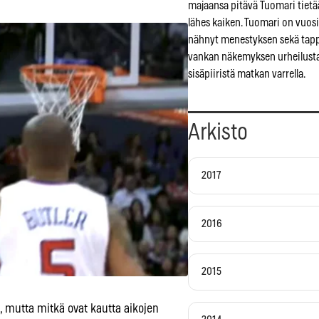
majaansa pitävä Tuomari tietä
lähes kaiken. Tuomari on vuosi
nähnyt menestyksen sekä tapp
vankan näkemyksen urheilusta
sisäpiiristä matkan varrella.
Arkisto
2017
2016
2015
 mutta mitkä ovat kautta aikojen