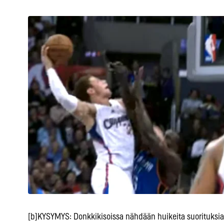
[b]KYSYMYS: Donkkikisoissa nähdään huikeita suorituksia,