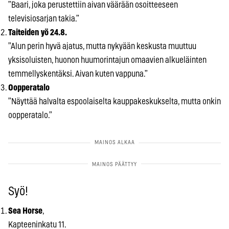
”Baari, joka perustettiin aivan väärään osoitteeseen
televisiosarjan takia.”
Taiteiden yö 24.8.
”Alun perin hyvä ajatus, mutta nykyään keskusta muuttuu
yksisoluisten, huonon huumorintajun omaavien alkueläinten
temmellyskentäksi. Aivan kuten vappuna.”
Oopperatalo
”Näyttää halvalta espoolaiselta kauppakeskukselta, mutta onkin
oopperatalo.”
Syö!
Sea Horse
,
Kapteeninkatu 11.