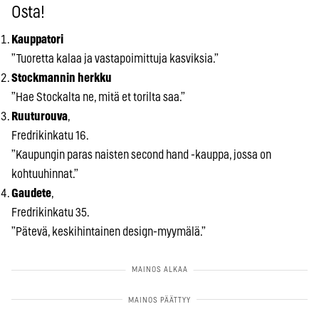
Osta!
Kauppatori
”Tuoretta kalaa ja vastapoimittuja kasviksia.”
Stockmannin herkku
”Hae Stockalta ne, mitä et torilta saa.”
Ruuturouva
,
Fredrikinkatu 16.
”Kaupungin paras naisten second hand -kauppa, jossa on
kohtuuhinnat.”
Gaudete
,
Fredrikinkatu 35.
”Pätevä, keskihintainen design-myymälä.”