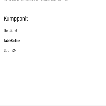
Kumppanit
Deitti.net
TableOnline
Suomi24