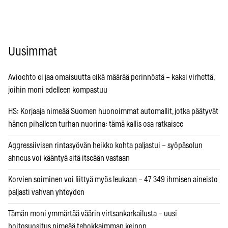
Uusimmat
Avioehto ei jaa omaisuutta eikä määrää perinnöstä – kaksi virhettä,
joihin moni edelleen kompastuu
HS: Korjaaja nimeää Suomen huonoimmat automallit, jotka päätyvät
hänen pihalleen turhan nuorina: tämä kallis osa ratkaisee
Aggressiivisen rintasyövän heikko kohta paljastui – syöpäsolun
ahneus voi kääntyä sitä itseään vastaan
Korvien soiminen voi liittyä myös leukaan – 47 349 ihmisen aineisto
paljasti vahvan yhteyden
Tämän moni ymmärtää väärin virtsankarkailusta – uusi
hoitosuositus nimeää tehokkaimman keinon