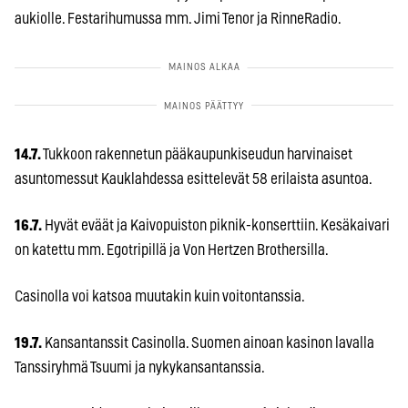
aukiolle. Festarihumussa mm. Jimi Tenor ja RinneRadio.
14.7.
Tukkoon rakennetun pääkaupunkiseudun harvinaiset
asuntomessut Kauklahdessa esittelevät 58 erilaista asuntoa.
16.7.
Hyvät eväät ja Kaivopuiston piknik-konserttiin. Kesäkaivari
on katettu mm. Egotripillä ja Von Hertzen Brothersilla.
Casinolla voi katsoa muutakin kuin voitontanssia.
19.7.
Kansantanssit Casinolla. Suomen ainoan kasinon lavalla
Tanssiryhmä Tsuumi ja nykykansantanssia.