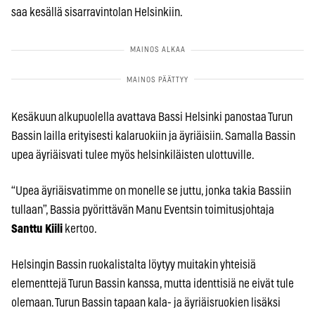
saa kesällä sisarravintolan Helsinkiin.
Kesäkuun alkupuolella avattava Bassi Helsinki panostaa Turun
Bassin lailla erityisesti kalaruokiin ja äyriäisiin. Samalla Bassin
upea äyriäisvati tulee myös helsinkiläisten ulottuville.
“Upea äyriäisvatimme on monelle se juttu, jonka takia Bassiin
tullaan”, Bassia pyörittävän Manu Eventsin toimitusjohtaja
Santtu Kiili
kertoo.
Helsingin Bassin ruokalistalta löytyy muitakin yhteisiä
elementtejä Turun Bassin kanssa, mutta identtisiä ne eivät tule
olemaan. Turun Bassin tapaan kala- ja äyriäisruokien lisäksi