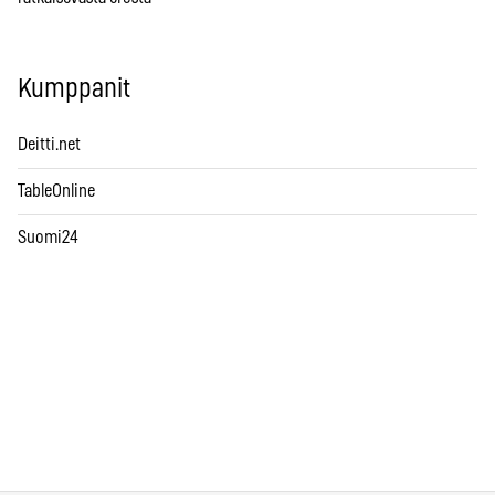
Kumppanit
Deitti.net
TableOnline
Suomi24