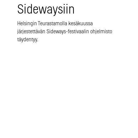
Sidewaysiin
Helsingin Teurastamolla kesäkuussa
järjestettävän Sideways-festivaalin ohjelmisto
täydentyy.