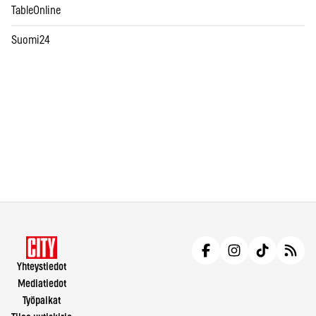
TableOnline
Suomi24
Yhteystiedot
Mediatiedot
Työpaikat