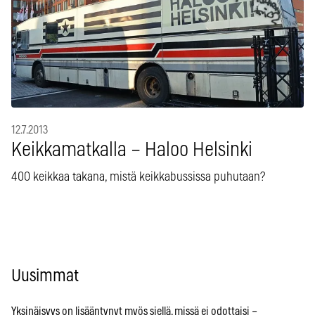
12.7.2013
Keikkamatkalla – Haloo Helsinki
400 keikkaa takana, mistä keikkabussissa puhutaan?
Uusimmat
Yksinäisyys on lisääntynyt myös siellä, missä ei odottaisi –