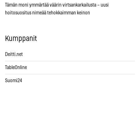
Tämän moni ymmärtää väärin virtsankarkailusta – uusi
hoitosuositus nimeää tehokkaimman keinon
Kumppanit
Deitti.net
TableOnline
Suomi24