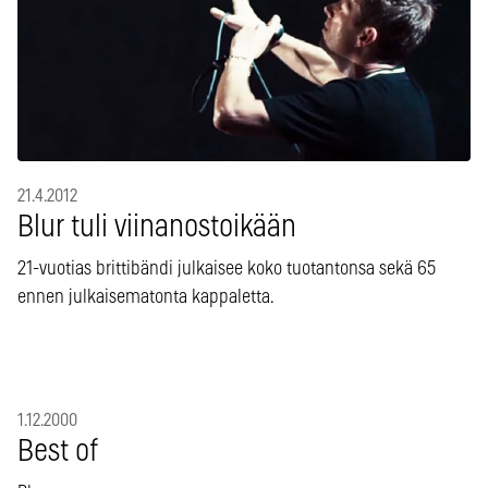
21.4.2012
Blur tuli viinanostoikään
21-vuotias brittibändi julkaisee koko tuotantonsa sekä 65
ennen julkaisematonta kappaletta.
1.12.2000
Best of