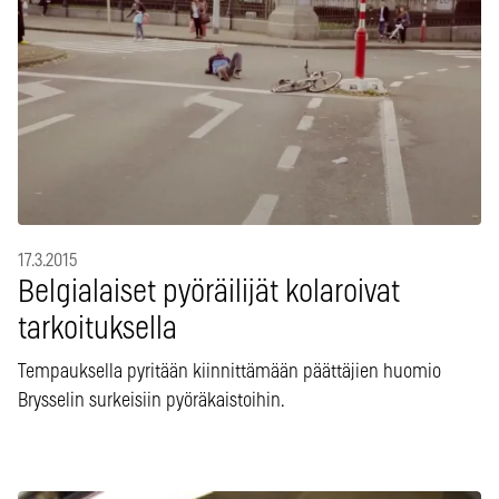
17.3.2015
Belgialaiset pyöräilijät kolaroivat
tarkoituksella
Tempauksella pyritään kiinnittämään päättäjien huomio
Brysselin surkeisiin pyöräkaistoihin.