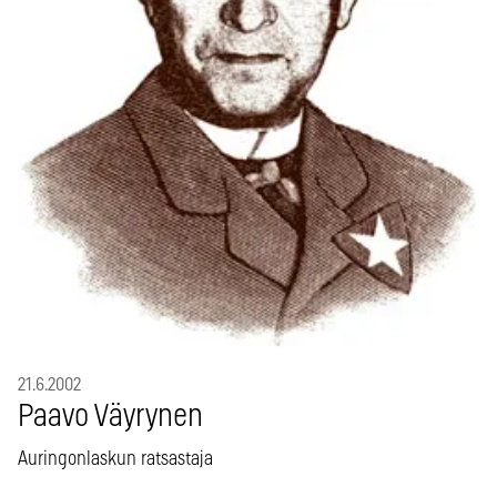
21.6.2002
Paavo Väyrynen
Auringonlaskun ratsastaja