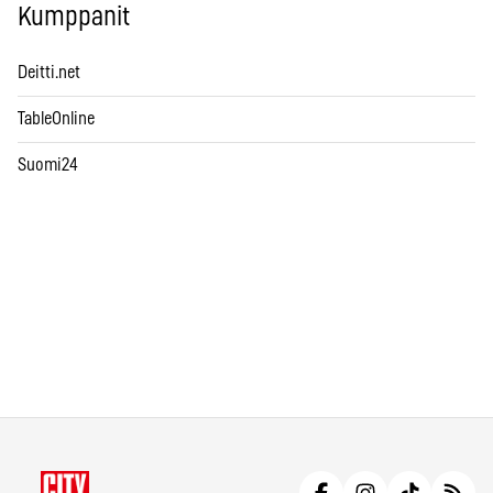
Kumppanit
Deitti.net
TableOnline
Suomi24