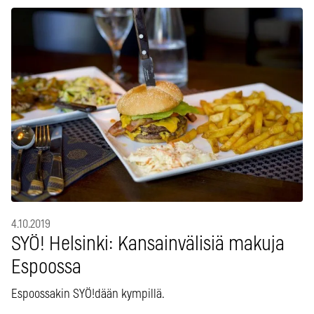
4.10.2019
SYÖ! Helsinki: Kansainvälisiä makuja
Espoossa
Espoossakin SYÖ!dään kympillä.