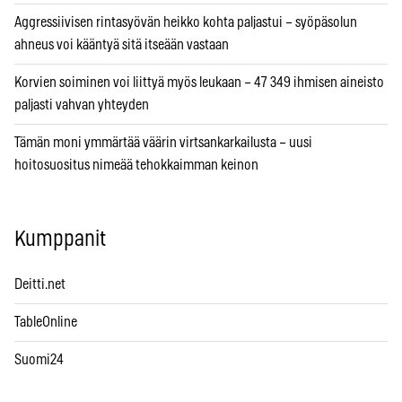
Aggressiivisen rintasyövän heikko kohta paljastui – syöpäsolun
ahneus voi kääntyä sitä itseään vastaan
Korvien soiminen voi liittyä myös leukaan – 47 349 ihmisen aineisto
paljasti vahvan yhteyden
Tämän moni ymmärtää väärin virtsankarkailusta – uusi
hoitosuositus nimeää tehokkaimman keinon
Kumppanit
Deitti.net
TableOnline
Suomi24