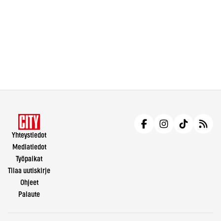
Yhteystiedot
Mediatiedot
Työpaikat
Tilaa uutiskirje
Ohjeet
Palaute