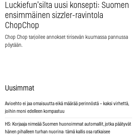
Luckiefun’silta uusi konsepti: Suomen
ensimmäinen sizzler-ravintola
ChopChop
Chop Chop tarjoilee annokset tirisevän kuumassa pannussa
pöytään.
Uusimmat
Avioehto ei jaa omaisuutta eikä määrää perinnöstä – kaksi virhettä,
joihin moni edelleen kompastuu
HS: Korjaaja nimeää Suomen huonoimmat automallit, jotka päätyvät
hänen pihalleen turhan nuorina: tämä kallis osa ratkaisee