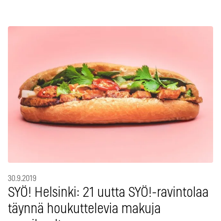
30.9.2019
SYÖ! Helsinki: 21 uutta SYÖ!-ravintolaa
täynnä houkuttelevia makuja