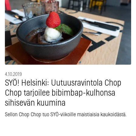
4.10.2019
SYÖ! Helsinki: Uutuusravintola Chop
Chop tarjoilee bibimbap-kulhonsa
sihisevän kuumina
Sellon Chop Chop tuo SYÖ-viikoille maistiaisia kaukoidästä.