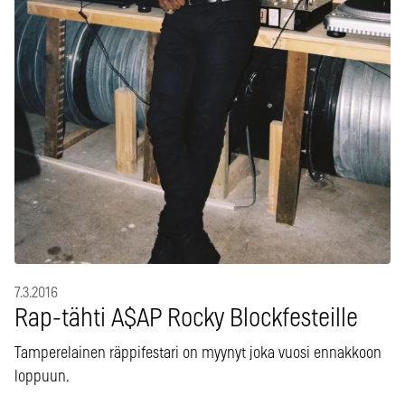
7.3.2016
Rap-tähti A$AP Rocky Blockfesteille
Tamperelainen räppifestari on myynyt joka vuosi ennakkoon
loppuun.