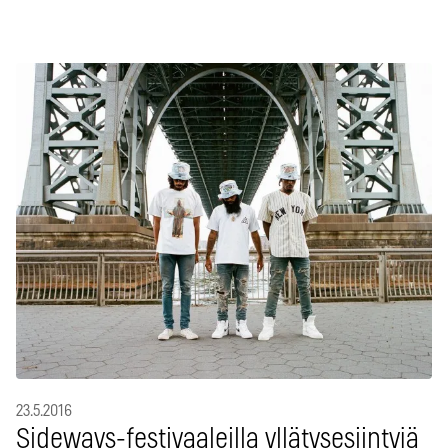
23.5.2016
Sideways-festivaaleilla yllätysesiintyjä