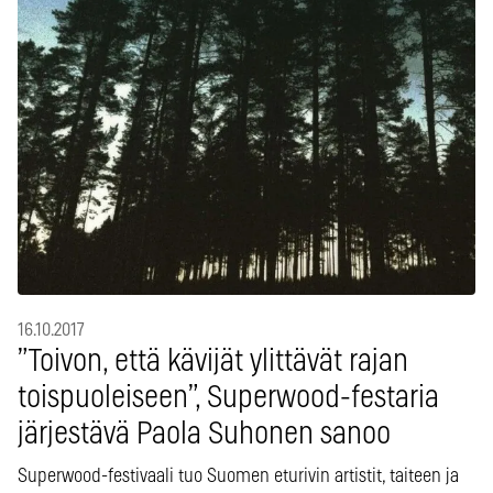
16.10.2017
”Toivon, että kävijät ylittävät rajan
toispuoleiseen”, Superwood-festaria
järjestävä Paola Suhonen sanoo
Superwood-festivaali tuo Suomen eturivin artistit, taiteen ja