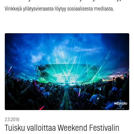
Vinkkejä yllätysvieraasta löytyy sosiaalisesta mediasta.
2.5.2016
Tuisku valloittaa Weekend Festivalin