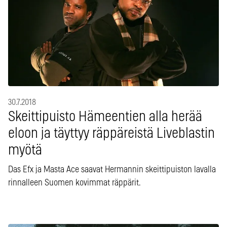
30.7.2018
Skeittipuisto Hämeentien alla herää
eloon ja täyttyy räppäreistä Liveblastin
myötä
Das Efx ja Masta Ace saavat Hermannin skeittipuiston lavalla
rinnalleen Suomen kovimmat räppärit.