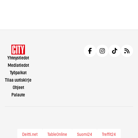
Yhteystiedot
Mediatiedot
Työpaikat
Tilaa uutiskirje
Ohjeet
Palaute
Deitti.net
TableOnline
Suomi24
Treffit24