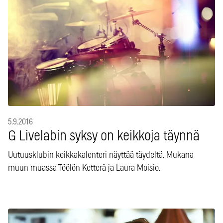
5.9.2016
G Livelabin syksy on keikkoja täynnä
Uutuusklubin keikkakalenteri näyttää täydeltä. Mukana
muun muassa Töölön Ketterä ja Laura Moisio.