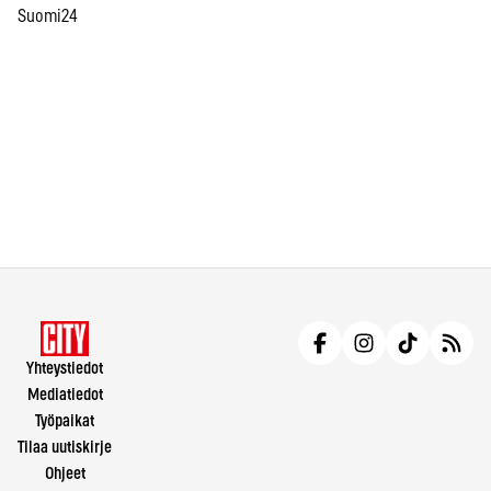
Suomi24
Yhteystiedot
Mediatiedot
Työpaikat
Tilaa uutiskirje
Ohjeet