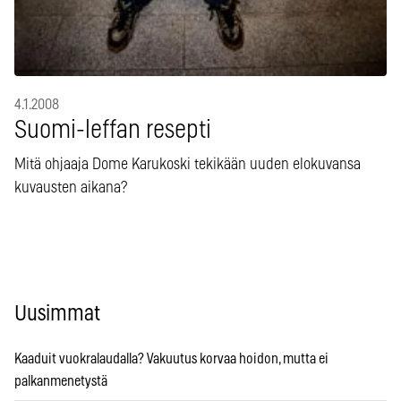
4.1.2008
Suomi-leffan resepti
Mitä ohjaaja Dome Karukoski tekikään uuden elokuvansa
kuvausten aikana?
Uusimmat
Kaaduit vuokralaudalla? Vakuutus korvaa hoidon, mutta ei
palkanmenetystä