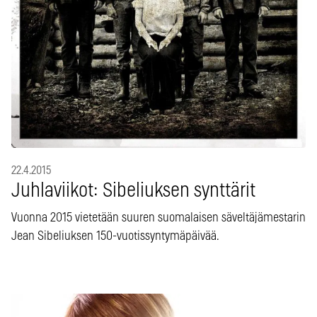
22.4.2015
Juhlaviikot: Sibeliuksen synttärit
Vuonna 2015 vietetään suuren suomalaisen säveltäjämestarin
Jean Sibeliuksen 150-vuotissyntymäpäivää.