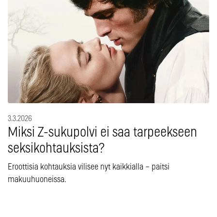
3.3.2026
Miksi Z-sukupolvi ei saa tarpeekseen
seksikohtauksista?
Eroottisia kohtauksia vilisee nyt kaikkialla – paitsi
makuuhuoneissa.