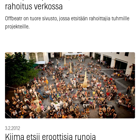
rahoitus verkossa
Offbeatr on tuore sivusto, jossa etsitään rahoittajia tuhmille
projekteille.
3.2.2012
Kiima etsii eroottisia runoja