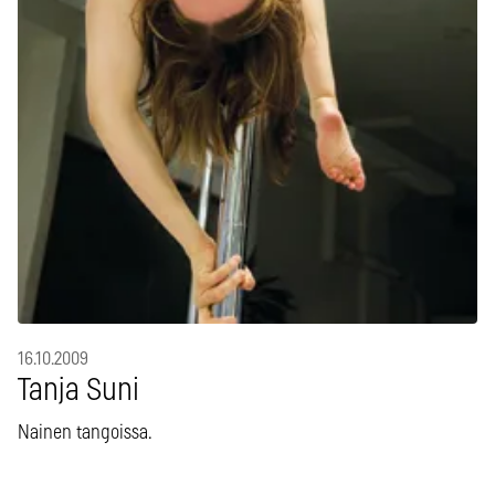
16.10.2009
Tanja Suni
Nainen tangoissa.