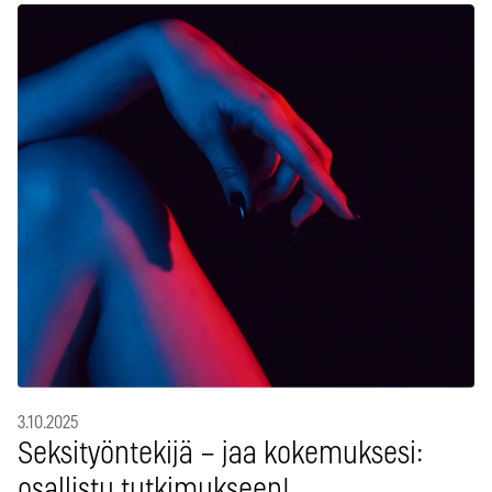
3.10.2025
Seksityöntekijä – jaa kokemuksesi:
osallistu tutkimukseen!