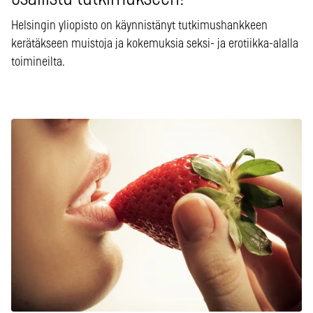
Helsingin yliopisto on käynnistänyt tutkimushankkeen
kerätäkseen muistoja ja kokemuksia seksi- ja erotiikka-alalla
toimineilta.