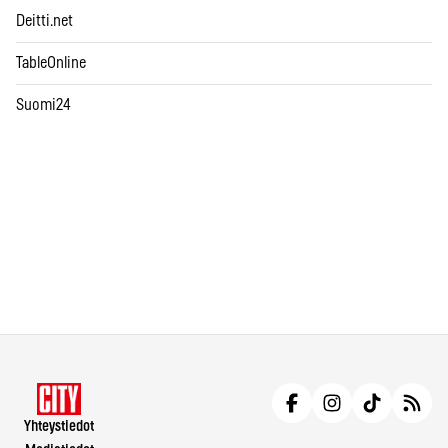
Deitti.net
TableOnline
Suomi24
Yhteystiedot