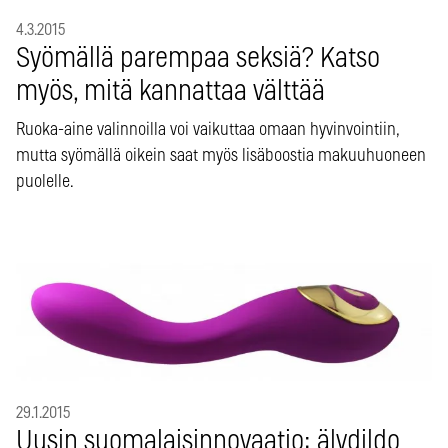
4.3.2015
Syömällä parempaa seksiä? Katso
myös, mitä kannattaa välttää
Ruoka-aine valinnoilla voi vaikuttaa omaan hyvinvointiin,
mutta syömällä oikein saat myös lisäboostia makuuhuoneen
puolelle.
29.1.2015
Uusin suomalaisinnovaatio: älydildo