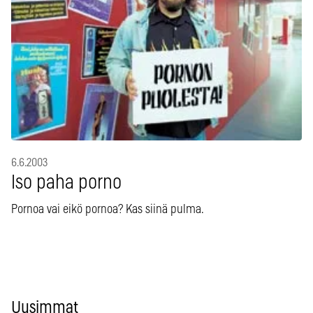
6.6.2003
Iso paha porno
Pornoa vai eikö pornoa? Kas siinä pulma.
Uusimmat