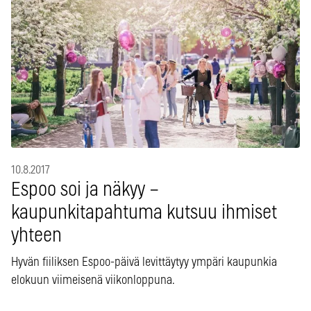
10.8.2017
Espoo soi ja näkyy –
kaupunkitapahtuma kutsuu ihmiset
yhteen
Hyvän fiiliksen Espoo-päivä levittäytyy ympäri kaupunkia
elokuun viimeisenä viikonloppuna.