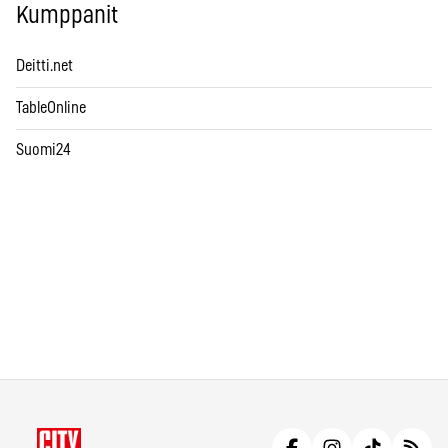
Kumppanit
Deitti.net
TableOnline
Suomi24