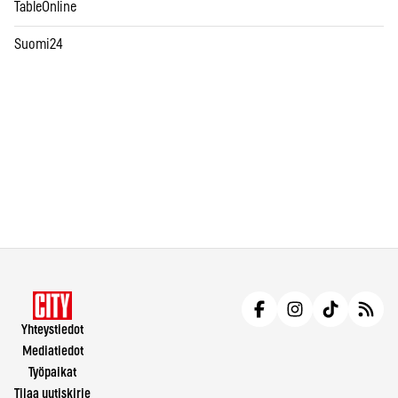
TableOnline
Suomi24
Yhteystiedot
Mediatiedot
Työpaikat
Tilaa uutiskirje