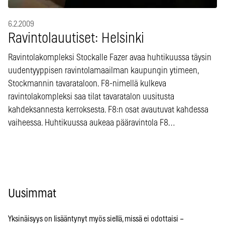
6.2.2009
Ravintolauutiset: Helsinki
Ravintolakompleksi Stockalle Fazer avaa huhtikuussa täysin
uudentyyppisen ravintolamaailman kaupungin ytimeen,
Stockmannin tavarataloon. F8-nimellä kulkeva
ravintolakompleksi saa tilat tavaratalon uusitusta
kahdeksannesta kerroksesta. F8:n osat avautuvat kahdessa
vaiheessa. Huhtikuussa aukeaa pääravintola F8…
Uusimmat
Yksinäisyys on lisääntynyt myös siellä, missä ei odottaisi –