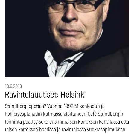
18.6.2010
Ravintolauutiset: Helsinki
Strindberg lopettaa? Vuonna 1992 Mikonkadun ja
Pohjoisesplanadin kulmassa aloittaneen Café Strindbergin
toiminta päättyy sekä ensimmäisen kerroksen kahvilassa että
toisen kerroksen baarissa ja ravintolassa vuokrasopimuksen