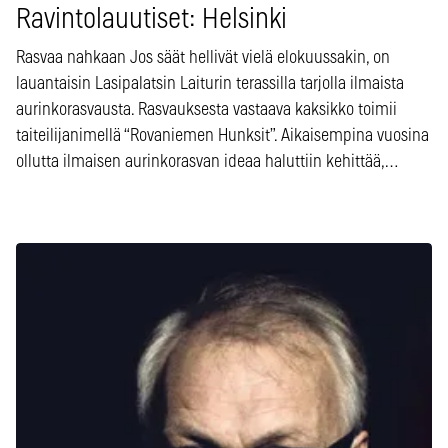
Ravintolauutiset: Helsinki
Rasvaa nahkaan Jos säät hellivät vielä elokuussakin, on
lauantaisin Lasipalatsin Laiturin terassilla tarjolla ilmaista
aurinkorasvausta. Rasvauksesta vastaava kaksikko toimii
taiteilijanimellä “Rovaniemen Hunksit”. Aikaisempina vuosina
ollutta ilmaisen aurinkorasvan ideaa haluttiin kehittää,…