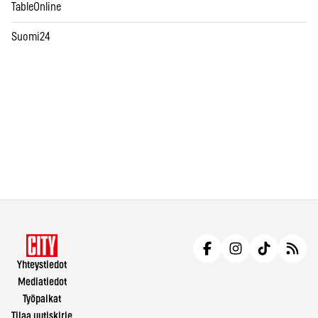
TableOnline
Suomi24
Yhteystiedot
Mediatiedot
Työpaikat
Tilaa uutiskirje