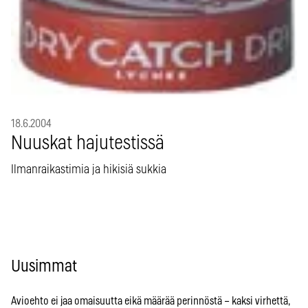
18.6.2004
Nuuskat hajutestissä
Ilmanraikastimia ja hikisiä sukkia
Uusimmat
Avioehto ei jaa omaisuutta eikä määrää perinnöstä – kaksi virhettä,