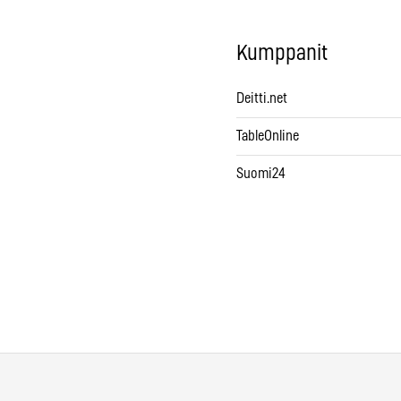
Kumppanit
Deitti.net
TableOnline
Suomi24