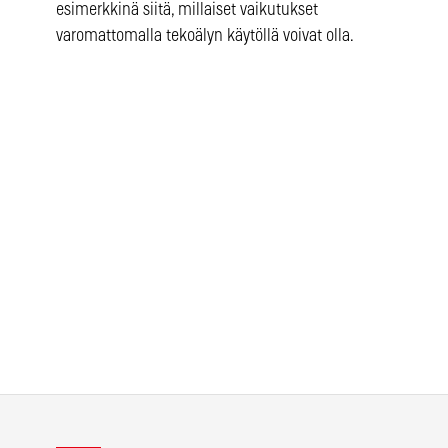
esimerkkinä siitä, millaiset vaikutukset
varomattomalla tekoälyn käytöllä voivat olla.