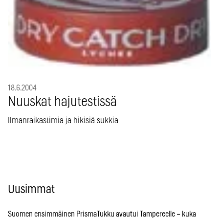
18.6.2004
Nuuskat hajutestissä
Ilmanraikastimia ja hikisiä sukkia
Uusimmat
Suomen ensimmäinen PrismaTukku avautui Tampereelle – kuka