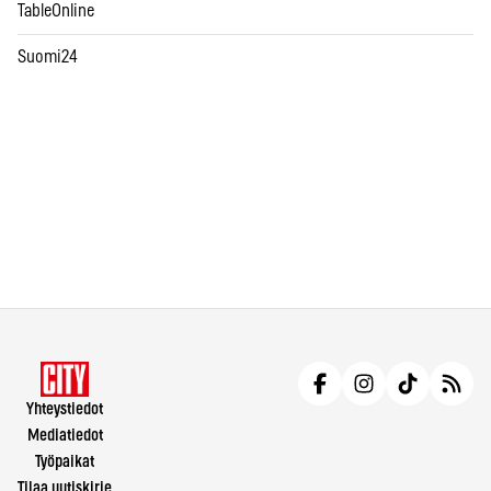
TableOnline
Suomi24
Yhteystiedot
Mediatiedot
Työpaikat
Tilaa uutiskirje