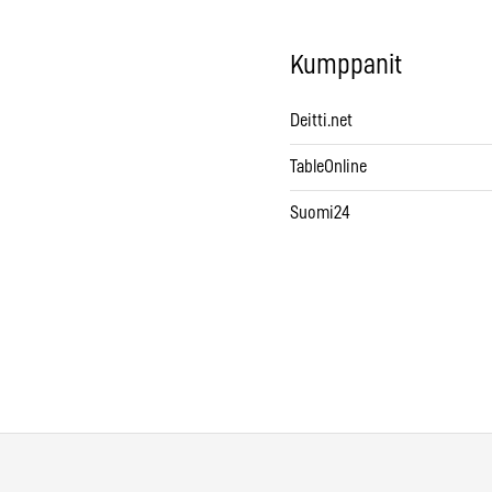
Kumppanit
Deitti.net
TableOnline
Suomi24