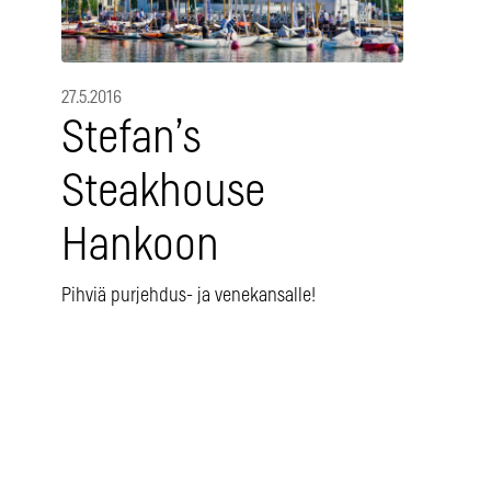
27.5.2016
Stefan’s
Steakhouse
Hankoon
Pihviä purjehdus- ja venekansalle!