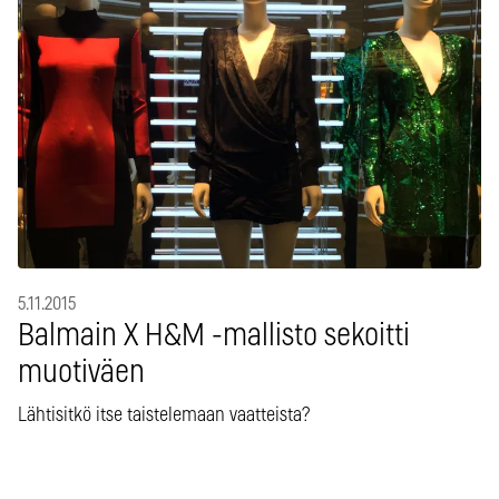
5.11.2015
Balmain X H&M -mallisto sekoitti
muotiväen
Lähtisitkö itse taistelemaan vaatteista?