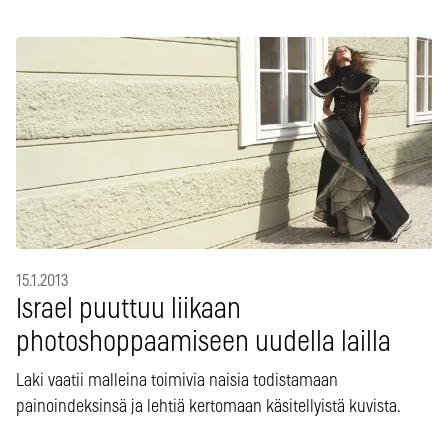
15.1.2013
Israel puuttuu liikaan
photoshoppaamiseen uudella lailla
Laki vaatii malleina toimivia naisia todistamaan
painoindeksinsä ja lehtiä kertomaan käsitellyistä kuvista.