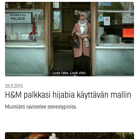
28.9.2015
H&M palkkasi hijabia käyttävän mallin
Muotijätti ravistelee stereotypioita.