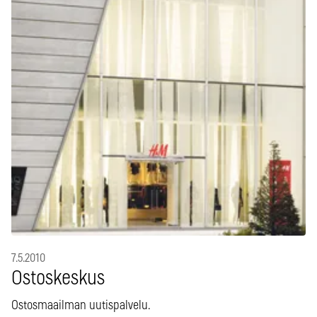
7.5.2010
Ostoskeskus
Ostosmaailman uutispalvelu.