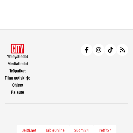
Yhteystiedot
Mediatiedot
Työpaikat
Tilaa uutiskirje
Ohjeet
Palaute
Deitti.net
TableOnline
Suomi24
Treffit24