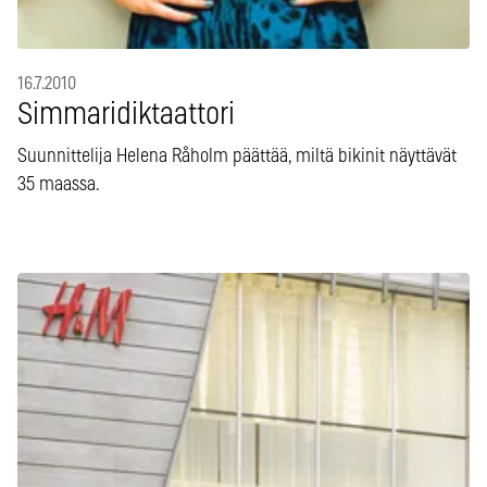
16.7.2010
Simmaridiktaattori
Suunnittelija Helena Råholm päättää, miltä bikinit näyttävät
35 maassa.