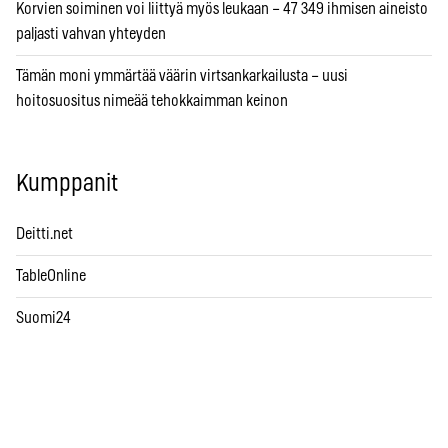
Korvien soiminen voi liittyä myös leukaan – 47 349 ihmisen aineisto
paljasti vahvan yhteyden
Tämän moni ymmärtää väärin virtsankarkailusta – uusi
hoitosuositus nimeää tehokkaimman keinon
Kumppanit
Deitti.net
TableOnline
Suomi24