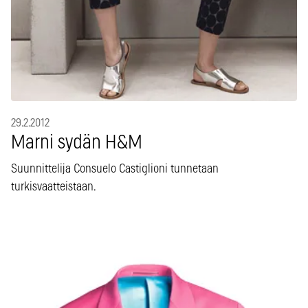
29.2.2012
Marni sydän H&M
Suunnittelija Consuelo Castiglioni tunnetaan
turkisvaatteistaan.