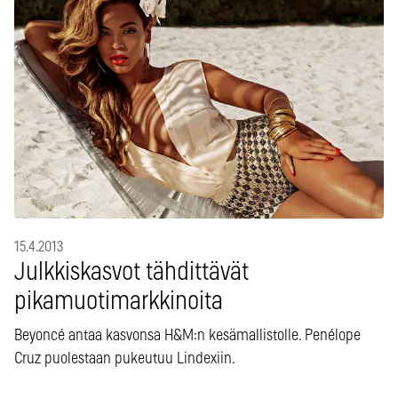
15.4.2013
Julkkiskasvot tähdittävät
pikamuotimarkkinoita
Beyoncé antaa kasvonsa H&M:n kesämallistolle. Penélope
Cruz puolestaan pukeutuu Lindexiin.