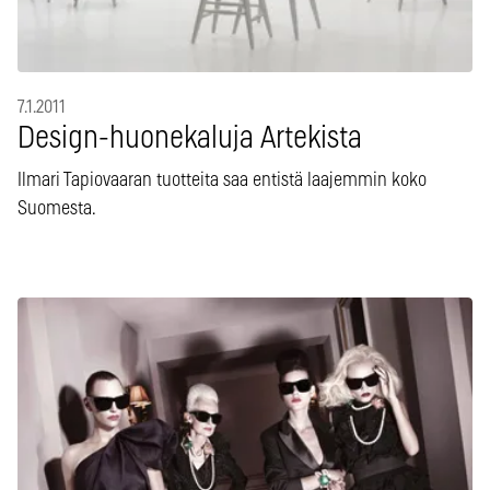
7.1.2011
Design-huonekaluja Artekista
Ilmari Tapiovaaran tuotteita saa entistä laajemmin koko
Suomesta.