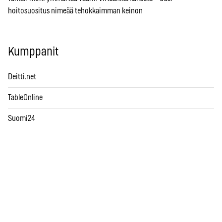
hoitosuositus nimeää tehokkaimman keinon
Kumppanit
Deitti.net
TableOnline
Suomi24