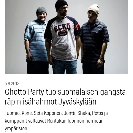
5.8.2013
Ghetto Party tuo suomalaisen gangsta
räpin isähahmot Jyväskylään
Tuomio, Kone, Setä Koponen, Jontti, Shaka, Petos ja
kumppanit valtaavat Rentukan luonnon harmaan
ympäristön.