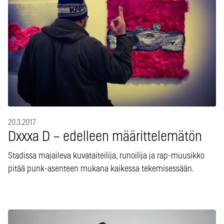
20.3.2017
Dxxxa D – edelleen määrittelemätön
Stadissa majaileva kuvataiteilija, runoilija ja rap-muusikko
pitää punk-asenteen mukana kaikessa tekemisessään.