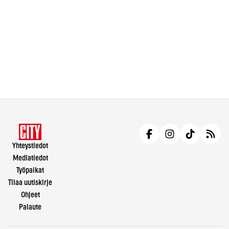
Yhteystiedot
Mediatiedot
Työpaikat
Tilaa uutiskirje
Ohjeet
Palaute