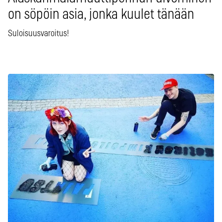
on söpöin asia, jonka kuulet tänään
Suloisuusvaroitus!