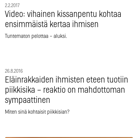
2.2.2017
Video: vihainen kissanpentu kohtaa
ensimmäistä kertaa ihmisen
Tuntematon pelottaa – aluksi.
26.8.2016
Eläinrakkaiden ihmisten eteen tuotiin
piikkisika – reaktio on mahdottoman
sympaattinen
Miten sinä kohtaisit piikkisian?