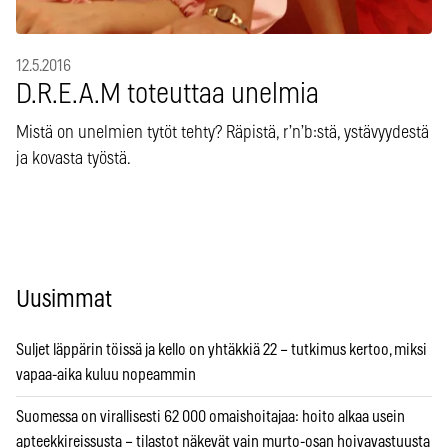
12.5.2016
D.R.E.A.M toteuttaa unelmia
Mistä on unelmien tytöt tehty? Räpistä, r’n’b:stä, ystävyydestä
ja kovasta työstä.
Uusimmat
Suljet läppärin töissä ja kello on yhtäkkiä 22 – tutkimus kertoo, miksi
vapaa-aika kuluu nopeammin
Suomessa on virallisesti 62 000 omaishoitajaa: hoito alkaa usein
apteekkireissusta – tilastot näkevät vain murto-osan hoivavastuusta