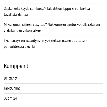
Saako yöllä käydä suihkussa? Taloyhtiön lappu ei voi kieltää
tavallista elämää
Miksi loman jälkeen väsyttää? Nukkumisen ajoitus voi olla sekaisin
vielä kahden viikon jälkeen
Yksinäisyys on lisääntynyt myös siellä, missä ei odottaisi –
parisuhteessa olevilla
Kumppanit
Deitti.net
TableOnline
Suomi24