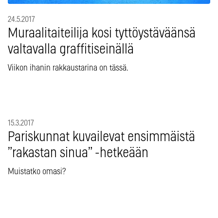
24.5.2017
Muraalitaiteilija kosi tyttöystäväänsä
valtavalla graffitiseinällä
Viikon ihanin rakkaustarina on tässä.
15.3.2017
Pariskunnat kuvailevat ensimmäistä
”rakastan sinua” -hetkeään
Muistatko omasi?