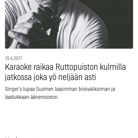
19.4.2017
Karaoke raikaa Ruttopuiston kulmilla
jatkossa joka yö neljään asti
Singer’s lupaa Suomen laajimman biisivalikoiman ja
laadukkaan äänentoiston.