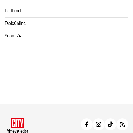
Deitti.net
TableOnline
Suomi24
Yhteystiedot