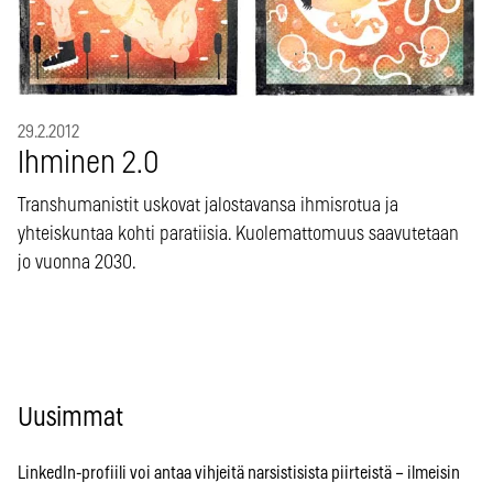
29.2.2012
Ihminen 2.0
Transhumanistit uskovat jalostavansa ihmisrotua ja
yhteiskuntaa kohti paratiisia. Kuolemattomuus saavutetaan
jo vuonna 2030.
Uusimmat
LinkedIn-profiili voi antaa vihjeitä narsistisista piirteistä – ilmeisin