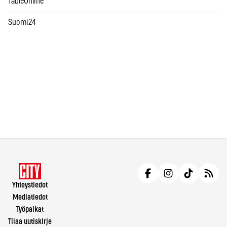
TableOnline
Suomi24
Yhteystiedot
Mediatiedot
Työpaikat
Tilaa uutiskirje