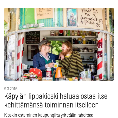
9.3.2016
Käpylän lippakioski haluaa ostaa itse
kehittämänsä toiminnan itselleen
Kioskin ostaminen kaupungilta yritetään rahoittaa