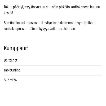
Takuu päättyi, myyjän vastuu ei – näin pitkään kodinkoneen kuuluu
kestää
Silmänliiketutkimus osoitti hyllyn tehokkaimmat myyntipaikat
ruokakaupassa – näin näkyvyys vaikuttaa hintaan
Kumppanit
Deitti.net
TableOnline
Suomi24