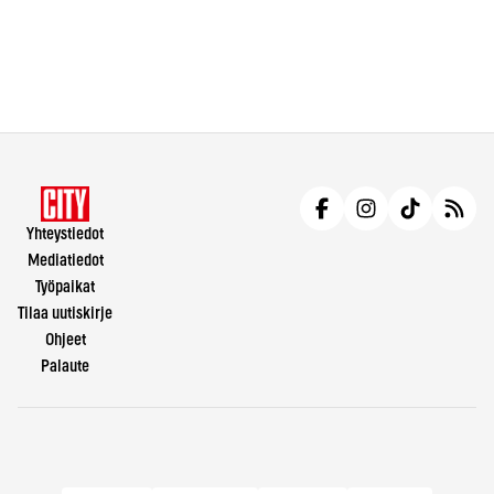
Yhteystiedot
Mediatiedot
Työpaikat
Tilaa uutiskirje
Ohjeet
Palaute