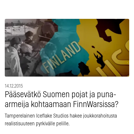
14.12.2015
Pääsevätkö Suomen pojat ja puna-
armeija kohtaamaan FinnWarsissa?
Tamperelainen Iceflake Studios hakee joukkorahoitusta
realistisuuteen pyrkivälle pelille.