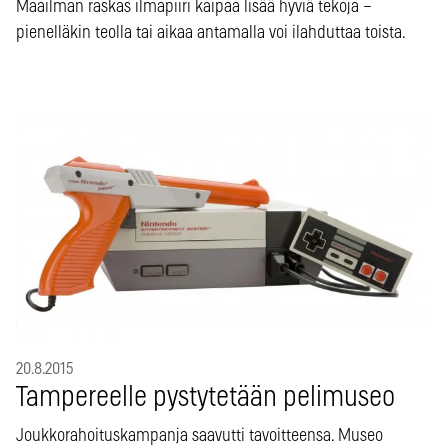
Maailman raskas ilmapiiri kaipaa lisää hyviä tekoja –
pienelläkin teolla tai aikaa antamalla voi ilahduttaa toista.
20.8.2015
Tampereelle pystytetään pelimuseo
Joukkorahoituskampanja saavutti tavoitteensa. Museo