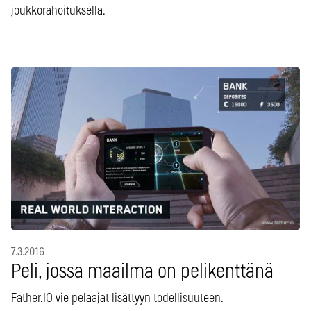
joukkorahoituksella.
7.3.2016
Peli, jossa maailma on pelikenttänä
Father.IO vie pelaajat lisättyyn todellisuuteen.