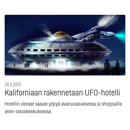
26.5.2015
Kaliforniaan rakennetaan UFO-hotelli
Hotellin vieraat saavat yöpyä avaruusaluksessa ja shoppailla
alien-ostoskeskuksessa.