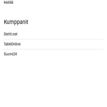
kestää
Kumppanit
Deitti.net
TableOnline
Suomi24