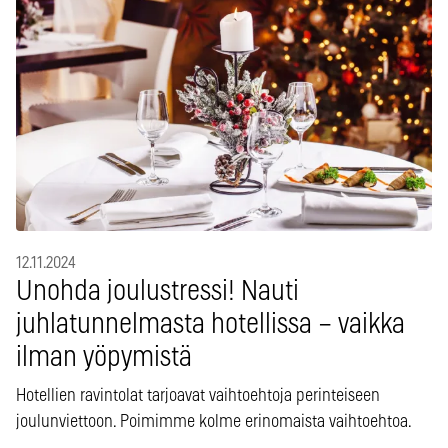
12.11.2024
Unohda joulustressi! Nauti
juhlatunnelmasta hotellissa – vaikka
ilman yöpymistä
Hotellien ravintolat tarjoavat vaihtoehtoja perinteiseen
joulunviettoon. Poimimme kolme erinomaista vaihtoehtoa.