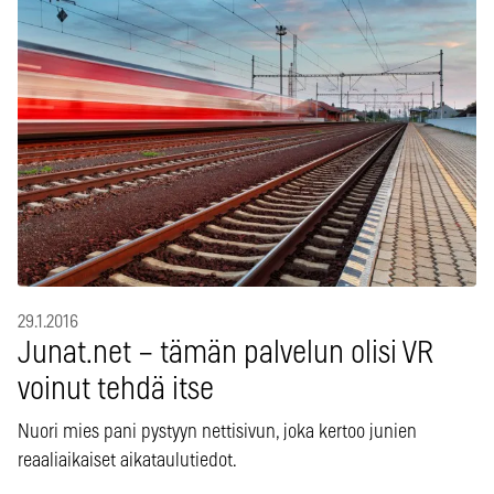
29.1.2016
Junat.net – tämän palvelun olisi VR
voinut tehdä itse
Nuori mies pani pystyyn nettisivun, joka kertoo junien
reaaliaikaiset aikataulutiedot.