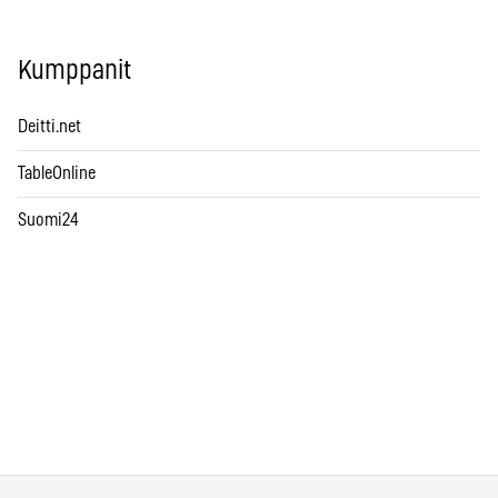
Kumppanit
Deitti.net
TableOnline
Suomi24