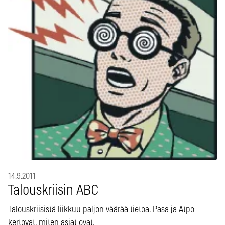
14.9.2011
Talouskriisin ABC
Talouskriisistä liikkuu paljon väärää tietoa. Pasa ja Atpo
kertovat, miten asiat ovat.