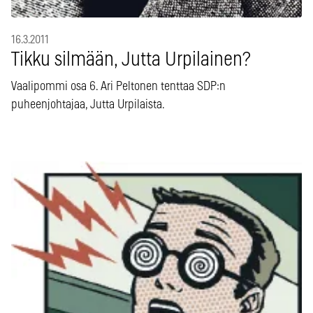
16.3.2011
Tikku silmään, Jutta Urpilainen?
Vaalipommi osa 6. Ari Peltonen tenttaa SDP:n
puheenjohtajaa, Jutta Urpilaista.