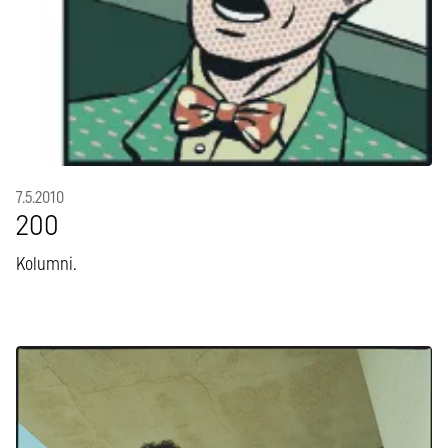
7.5.2010
200
Kolumni.