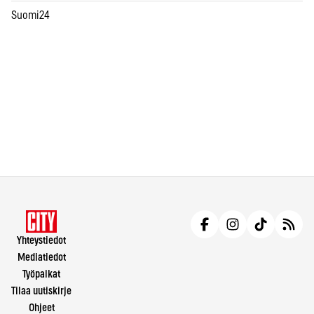
Suomi24
Yhteystiedot
Mediatiedot
Työpaikat
Tilaa uutiskirje
Ohjeet