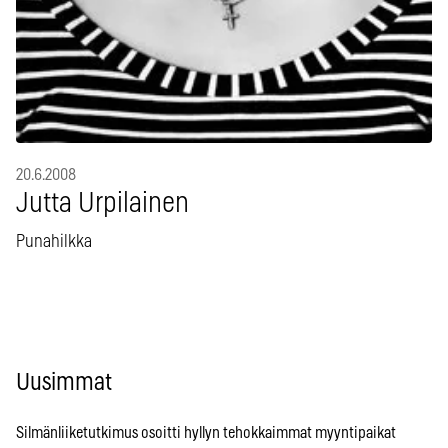
20.6.2008
Jutta Urpilainen
Punahilkka
Uusimmat
Silmänliiketutkimus osoitti hyllyn tehokkaimmat myyntipaikat