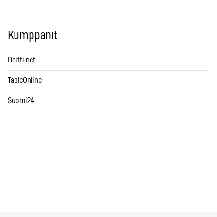
Kumppanit
Deitti.net
TableOnline
Suomi24