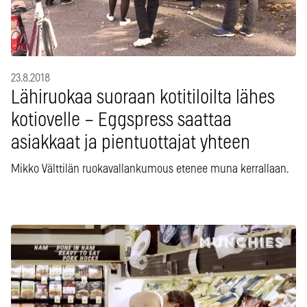
23.8.2018
Lähiruokaa suoraan kotitiloilta lähes
kotiovelle – Eggspress saattaa
asiakkaat ja pientuottajat yhteen
Mikko Välttilän ruokavallankumous etenee muna kerrallaan.