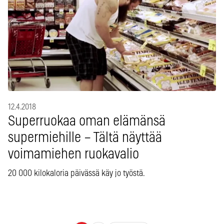
12.4.2018
Superruokaa oman elämänsä
supermiehille – Tältä näyttää
voimamiehen ruokavalio
20 000 kilokaloria päivässä käy jo työstä.