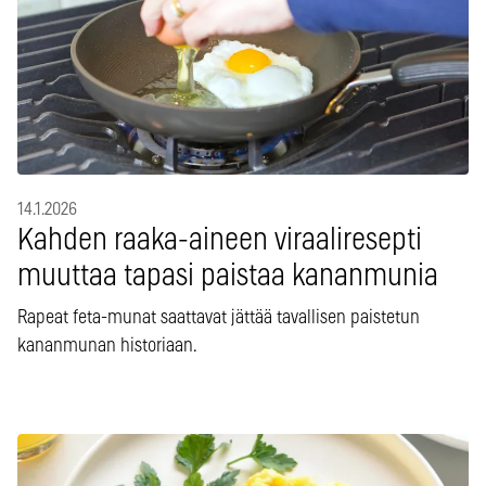
14.1.2026
Kahden raaka-aineen viraaliresepti
muuttaa tapasi paistaa kananmunia
Rapeat feta-munat saattavat jättää tavallisen paistetun
kananmunan historiaan.