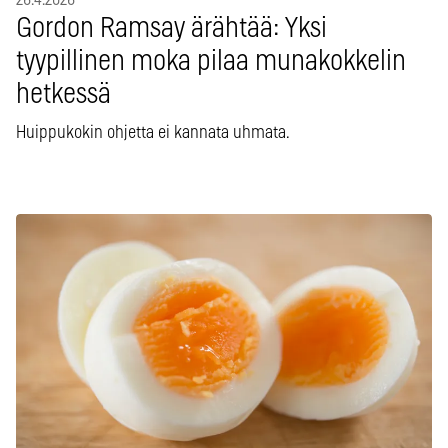
Gordon Ramsay ärähtää: Yksi
tyypillinen moka pilaa munakokkelin
hetkessä
Huippukokin ohjetta ei kannata uhmata.