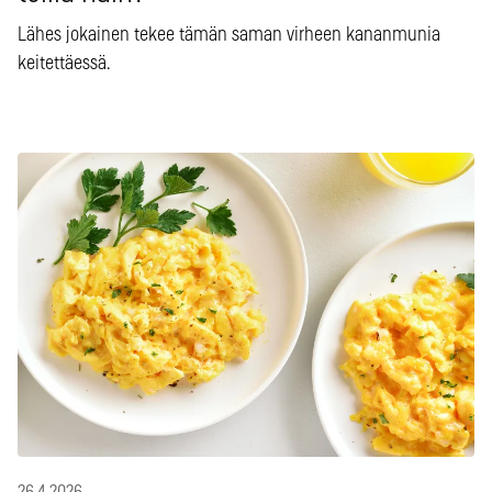
Lähes jokainen tekee tämän saman virheen kananmunia
keitettäessä.
26.4.2026