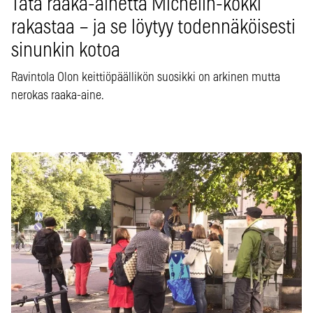
Tätä raaka-ainetta Michelin-kokki
rakastaa – ja se löytyy todennäköisesti
sinunkin kotoa
Ravintola Olon keittiöpäällikön suosikki on arkinen mutta
nerokas raaka-aine.