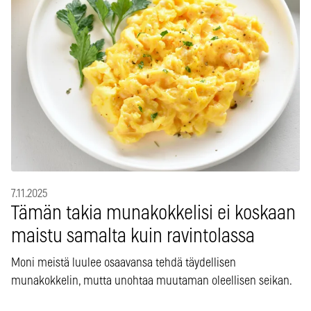
7.11.2025
Tämän takia munakokkelisi ei koskaan
maistu samalta kuin ravintolassa
Moni meistä luulee osaavansa tehdä täydellisen
munakokkelin, mutta unohtaa muutaman oleellisen seikan.