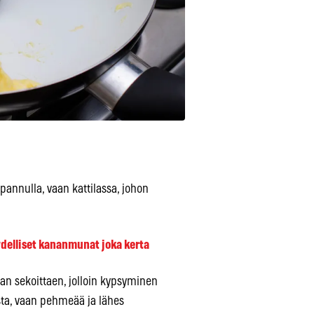
nnulla, vaan kattilassa, johon
delliset kananmunat joka kerta
an sekoittaen, jolloin kypsyminen
sta, vaan pehmeää ja lähes