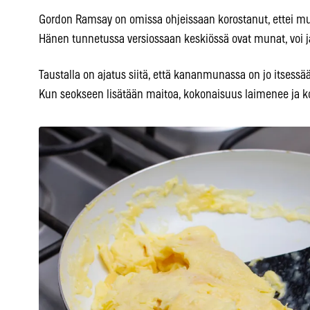
Gordon Ramsay on omissa ohjeissaan korostanut, ettei mun
Hänen tunnetussa versiossaan keskiössä ovat munat, voi j
Taustalla on ajatus siitä, että kananmunassa on jo itsessä
Kun seokseen lisätään maitoa, kokonaisuus laimenee ja ko