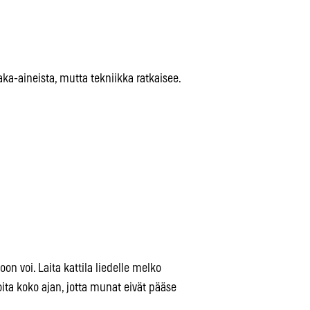
ka-aineista, mutta tekniikka ratkaisee.
n voi. Laita kattila liedelle melko
oita koko ajan, jotta munat eivät pääse