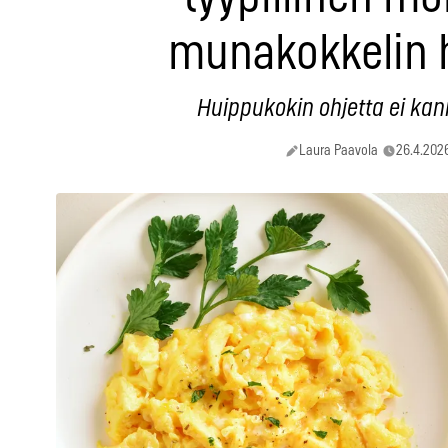
munakokkelin 
Huippukokin ohjetta ei ka
Laura Paavola
26.4.202