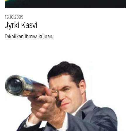
16.10.2009
Jyrki Kasvi
Tekniikan ihmeaikuinen.