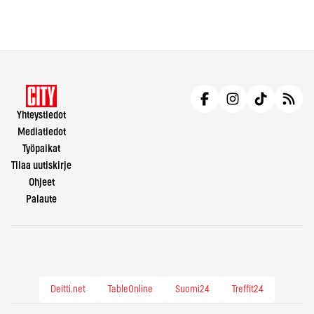
Yhteystiedot
Mediatiedot
Työpaikat
Tilaa uutiskirje
Ohjeet
Palaute
Deitti.net
TableOnline
Suomi24
Treffit24