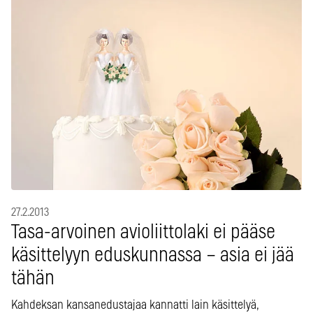
27.2.2013
Tasa-arvoinen avioliittolaki ei pääse
käsittelyyn eduskunnassa – asia ei jää
tähän
Kahdeksan kansanedustajaa kannatti lain käsittelyä,