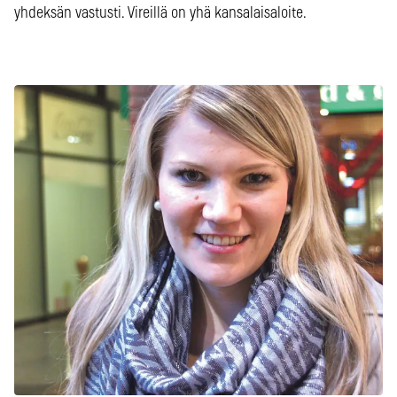
yhdeksän vastusti. Vireillä on yhä kansalaisaloite.