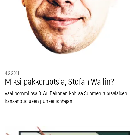
4.2.2011
Miksi pakkoruotsia, Stefan Wallin?
Vaalipommi osa 3. Ari Peltonen kohtaa Suomen ruotsalaisen
kansanpuolueen puheenjohtajan.