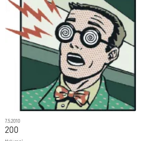
7.5.2010
200