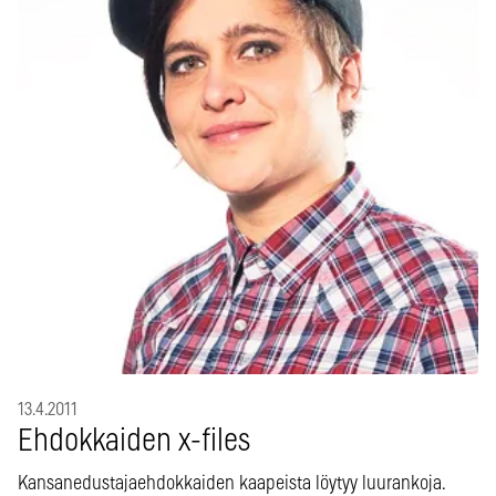
13.4.2011
Ehdokkaiden x-files
Kansanedustajaehdokkaiden kaapeista löytyy luurankoja.