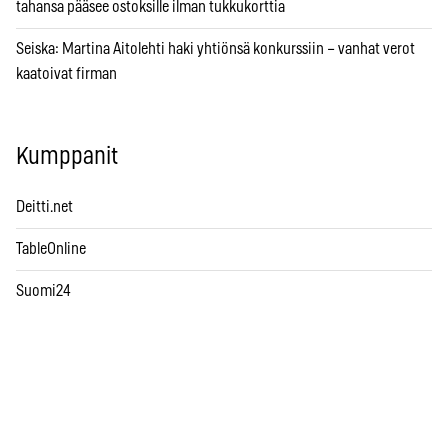
tahansa pääsee ostoksille ilman tukkukorttia
Seiska: Martina Aitolehti haki yhtiönsä konkurssiin – vanhat verot
kaatoivat firman
Kumppanit
Deitti.net
TableOnline
Suomi24