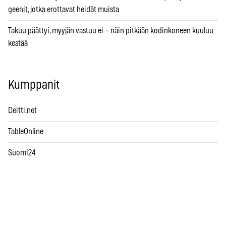
geenit, jotka erottavat heidät muista
Takuu päättyi, myyjän vastuu ei – näin pitkään kodinkoneen kuuluu
kestää
Kumppanit
Deitti.net
TableOnline
Suomi24