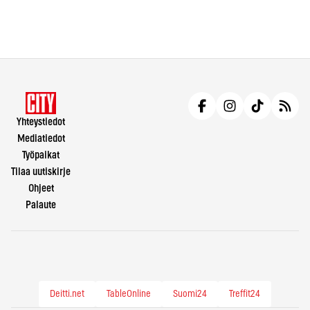
Yhteystiedot
Mediatiedot
Työpaikat
Tilaa uutiskirje
Ohjeet
Palaute
Deitti.net
TableOnline
Suomi24
Treffit24