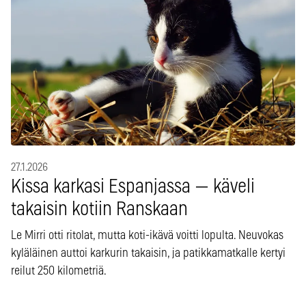
27.1.2026
Kissa karkasi Espanjassa — käveli
takaisin kotiin Ranskaan
Le Mirri otti ritolat, mutta koti-ikävä voitti lopulta. Neuvokas
kyläläinen auttoi karkurin takaisin, ja patikkamatkalle kertyi
reilut 250 kilometriä.