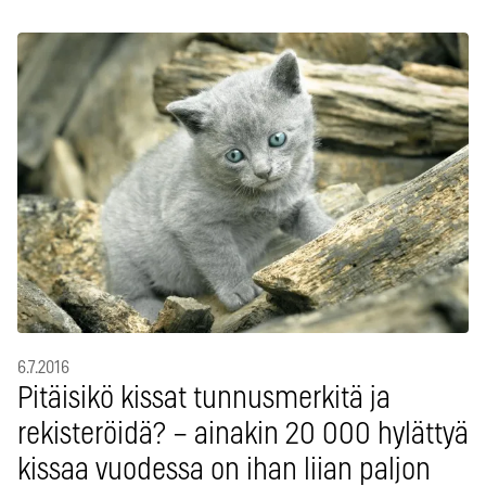
6.7.2016
Pitäisikö kissat tunnusmerkitä ja
rekisteröidä? – ainakin 20 000 hylättyä
kissaa vuodessa on ihan liian paljon