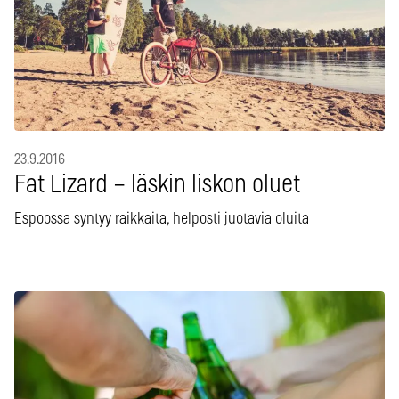
23.9.2016
Fat Lizard – läskin liskon oluet
Espoossa syntyy raikkaita, helposti juotavia oluita