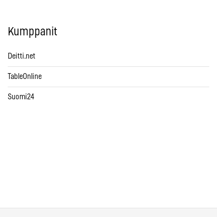
Kumppanit
Deitti.net
TableOnline
Suomi24