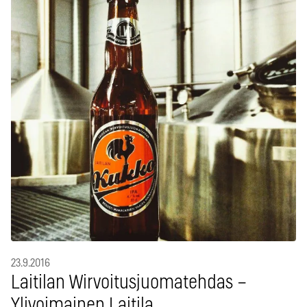
23.9.2016
Laitilan Wirvoitusjuomatehdas –
Ylivoimainen Laitila