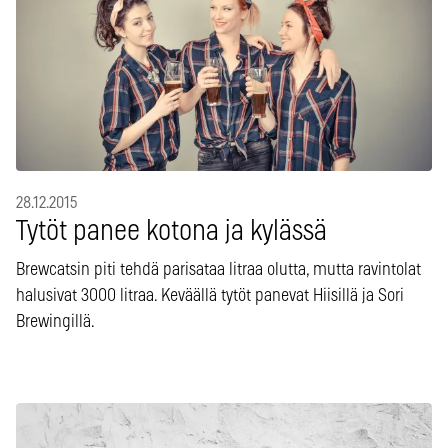
28.12.2015
Tytöt panee kotona ja kylässä
Brewcatsin piti tehdä parisataa litraa olutta, mutta ravintolat
halusivat 3000 litraa. Keväällä tytöt panevat Hiisillä ja Sori
Brewingillä.