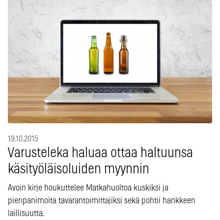
19.10.2015
Varusteleka haluaa ottaa haltuunsa
käsityöläisoluiden myynnin
Avoin kirje houkuttelee Matkahuoltoa kuskiksi ja
pienpanimoita tavarantoimittajiksi sekä pohtii hankkeen
laillisuutta.