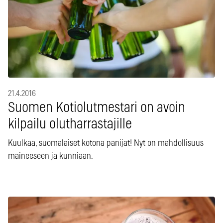
21.4.2016
Suomen Kotiolutmestari on avoin
kilpailu olutharrastajille
Kuulkaa, suomalaiset kotona panijat! Nyt on mahdollisuus
maineeseen ja kunniaan.