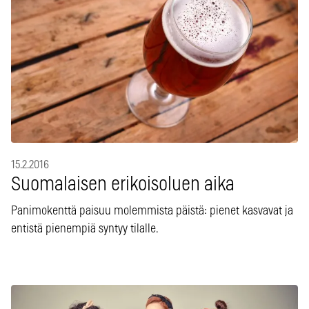
15.2.2016
Suomalaisen erikoisoluen aika
Panimokenttä paisuu molemmista päistä: pienet kasvavat ja
entistä pienempiä syntyy tilalle.