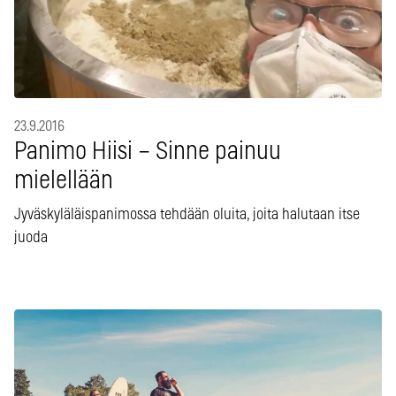
23.9.2016
Panimo Hiisi – Sinne painuu
mielellään
Jyväskyläläispanimossa tehdään oluita, joita halutaan itse
juoda