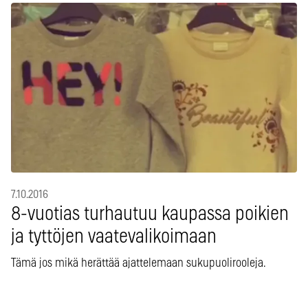
7.10.2016
8-vuotias turhautuu kaupassa poikien
ja tyttöjen vaatevalikoimaan
Tämä jos mikä herättää ajattelemaan sukupuolirooleja.