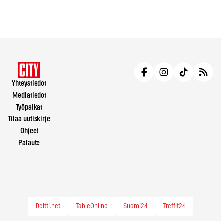
Yhteystiedot
Mediatiedot
Työpaikat
Tilaa uutiskirje
Ohjeet
Palaute
Deitti.net
TableOnline
Suomi24
Treffit24