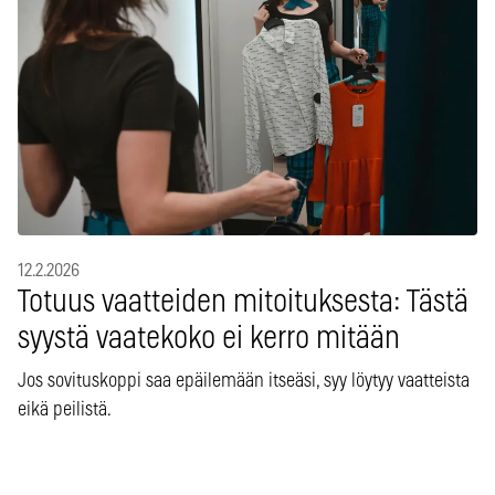
12.2.2026
Totuus vaatteiden mitoituksesta: Tästä
syystä vaatekoko ei kerro mitään
Jos sovituskoppi saa epäilemään itseäsi, syy löytyy vaatteista
eikä peilistä.