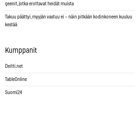
geenit, jotka erottavat heidät muista
Takuu päättyi, myyjän vastuu ei – näin pitkään kodinkoneen kuuluu
kestää
Kumppanit
Deitti.net
TableOnline
Suomi24