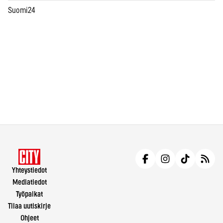
Suomi24
Yhteystiedot
Mediatiedot
Työpaikat
Tilaa uutiskirje
Ohjeet