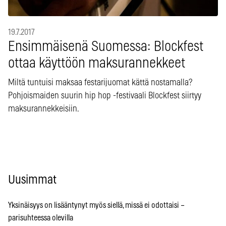
19.7.2017
Ensimmäisenä Suomessa: Blockfest
ottaa käyttöön maksurannekkeet
Miltä tuntuisi maksaa festarijuomat kättä nostamalla?
Pohjoismaiden suurin hip hop -festivaali Blockfest siirtyy
maksurannekkeisiin.
Uusimmat
Yksinäisyys on lisääntynyt myös siellä, missä ei odottaisi –
parisuhteessa olevilla