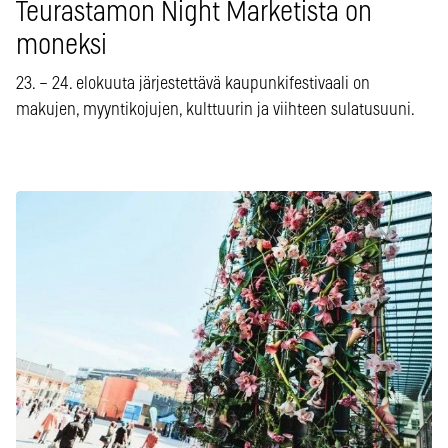
Teurastamon Night Marketista on
moneksi
23. – 24. elokuuta järjestettävä kaupunkifestivaali on
makujen, myyntikojujen, kulttuurin ja viihteen sulatusuuni.