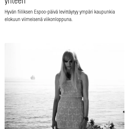
yhteen
Hyvän fiiliksen Espoo-päivä levittäytyy ympäri kaupunkia
elokuun viimeisenä viikonloppuna.