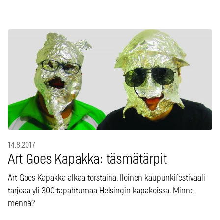
14.8.2017
Art Goes Kapakka: täsmätärpit
Art Goes Kapakka alkaa torstaina. Iloinen kaupunkifestivaali
tarjoaa yli 300 tapahtumaa Helsingin kapakoissa. Minne
mennä?