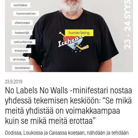
23.9.2019
No Labels No Walls -minifestari nostaa
yhdessä tekemisen keskiöön: “Se mikä
meitä yhdistää on voimakkaampaa
kuin se mikä meitä erottaa”
Oodissa, Loukossa ja Caisassa koetaan, nähdään ja tehdään