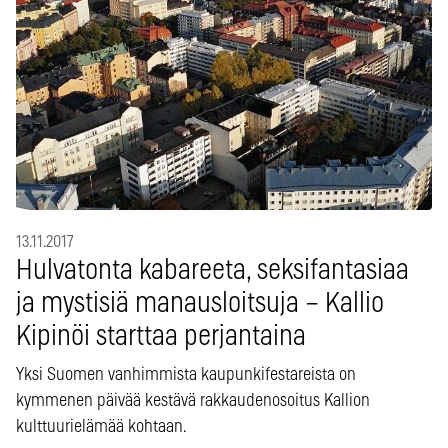
13.11.2017
Hulvatonta kabareeta, seksifantasiaa
ja mystisiä manausloitsuja – Kallio
Kipinöi starttaa perjantaina
Yksi Suomen vanhimmista kaupunkifestareista on
kymmenen päivää kestävä rakkaudenosoitus Kallion
kulttuurielämää kohtaan.