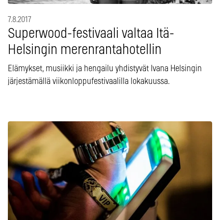
7.8.2017
Superwood-festivaali valtaa Itä-
Helsingin merenrantahotellin
Elämykset, musiikki ja hengailu yhdistyvät Ivana Helsingin
järjestämällä viikonloppufestivaalilla lokakuussa.