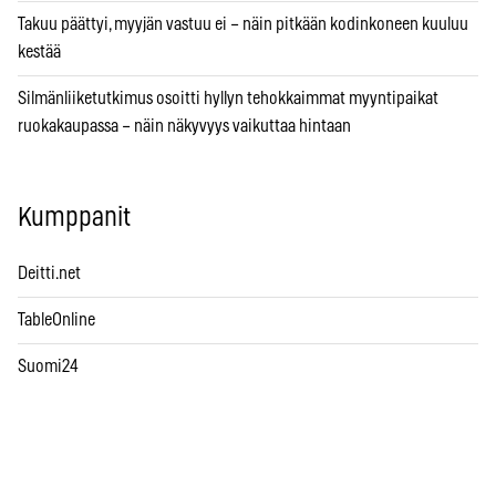
Takuu päättyi, myyjän vastuu ei – näin pitkään kodinkoneen kuuluu
kestää
Silmänliiketutkimus osoitti hyllyn tehokkaimmat myyntipaikat
ruokakaupassa – näin näkyvyys vaikuttaa hintaan
Kumppanit
Deitti.net
TableOnline
Suomi24