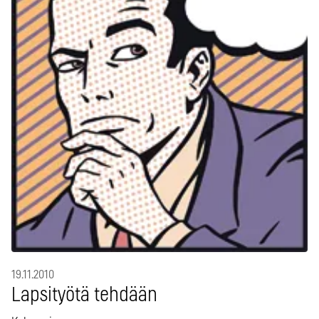
19.11.2010
Lapsityötä tehdään