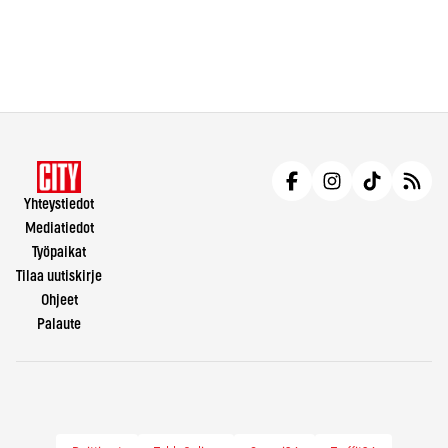
Yhteystiedot
Mediatiedot
Työpaikat
Tilaa uutiskirje
Ohjeet
Palaute