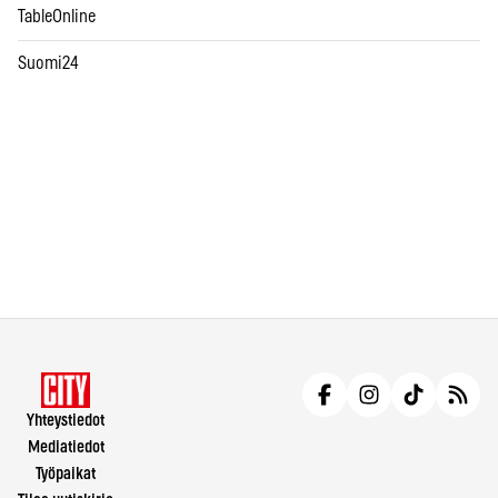
TableOnline
Suomi24
Yhteystiedot
Mediatiedot
Työpaikat