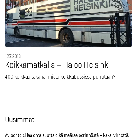
12.7.2013
Keikkamatkalla – Haloo Helsinki
400 keikkaa takana, mistä keikkabussissa puhutaan?
Uusimmat
Avioehto ei jaa omaisuutta eikä määrää perinnöstä – kaksi virhettä,