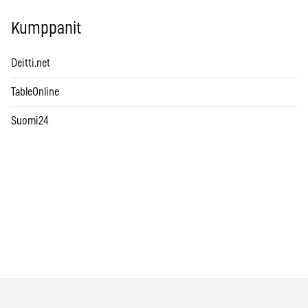
Kumppanit
Deitti.net
TableOnline
Suomi24