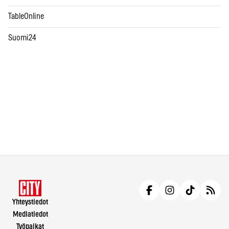
TableOnline
Suomi24
Yhteystiedot
Mediatiedot
Työpaikat