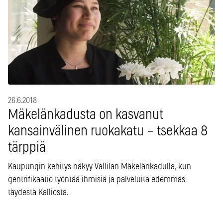
26.6.2018
Mäkelänkadusta on kasvanut
kansainvälinen ruokakatu – tsekkaa 8
tärppiä
Kaupungin kehitys näkyy Vallilan Mäkelänkadulla, kun
gentrifikaatio työntää ihmisiä ja palveluita edemmäs
täydestä Kalliosta.