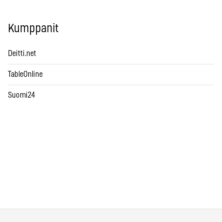
Kumppanit
Deitti.net
TableOnline
Suomi24