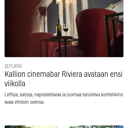
22.11.2016
Kallion cinemabar Riviera avataan ensi
viikolla
Leffoja, sarjoja, naposteltavaa ja juomaa tarjoileva korttelikino
avaa vihdoin ovensa.