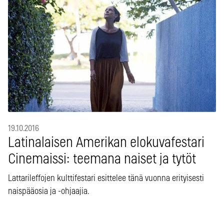
19.10.2016
Latinalaisen Amerikan elokuvafestari
Cinemaissi: teemana naiset ja tytöt
Lattarileffojen kulttifestari esittelee tänä vuonna erityisesti
naispääosia ja -ohjaajia.