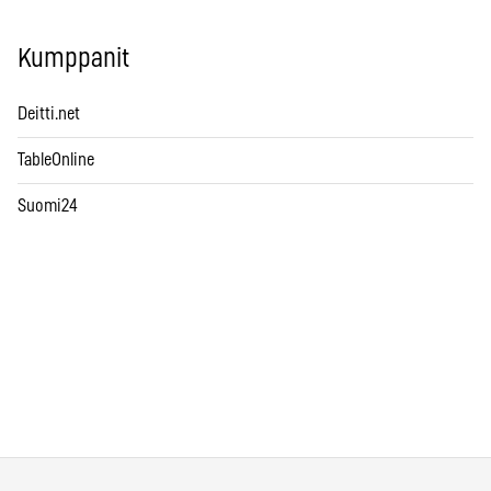
Kumppanit
Deitti.net
TableOnline
Suomi24