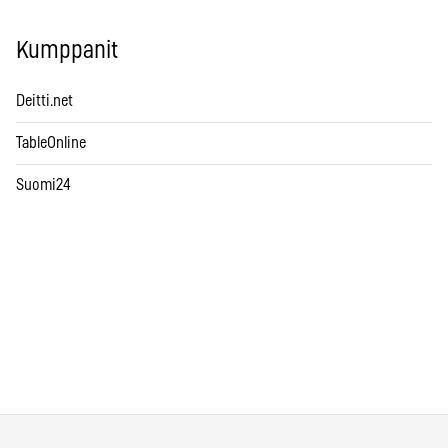
Kumppanit
Deitti.net
TableOnline
Suomi24