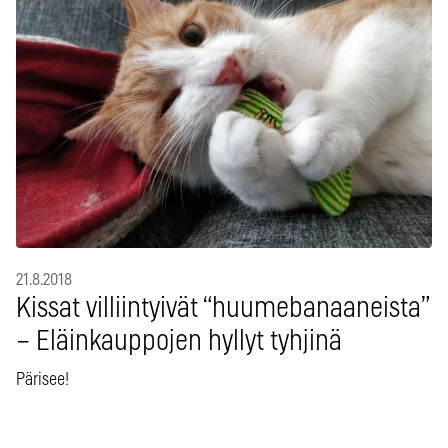
21.8.2018
Kissat villiintyivät “huumebanaaneista”
– Eläinkauppojen hyllyt tyhjinä
Pärisee!