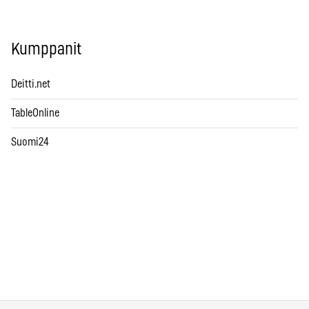
Kumppanit
Deitti.net
TableOnline
Suomi24