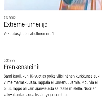
7.6.2002
Extreme-urheilija
Vakuutusyhtiön vihollinen nro 1
5.3.1999
Frankensteinit
Sami kuoli, kun 16-vuotias poika viilsi hänen kurkkunsa auki
viime marraskuussa. Tappaja ei tuntenut Samia. Motiivia ei
ollut. Tappo oli vain ajanvietettä sairaalle mielelle. Nuorten
väkivaltarikollisuus lisääntyy ja raaistuu.