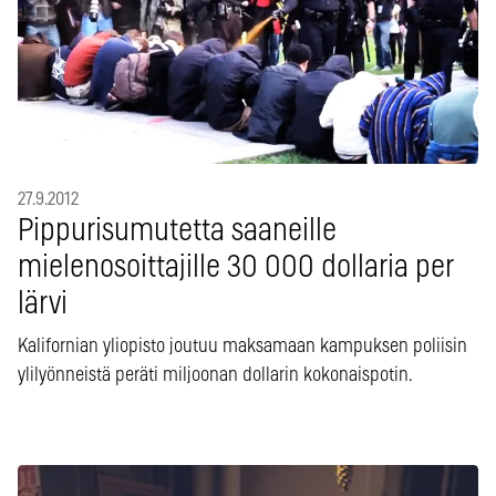
27.9.2012
Pippurisumutetta saaneille
mielenosoittajille 30 000 dollaria per
lärvi
Kalifornian yliopisto joutuu maksamaan kampuksen poliisin
ylilyönneistä peräti miljoonan dollarin kokonaispotin.