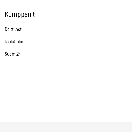
Kumppanit
Deitti.net
TableOnline
Suomi24