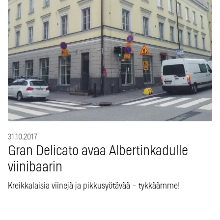
31.10.2017
Gran Delicato avaa Albertinkadulle
viinibaarin
Kreikkalaisia viinejä ja pikkusyötävää – tykkäämme!