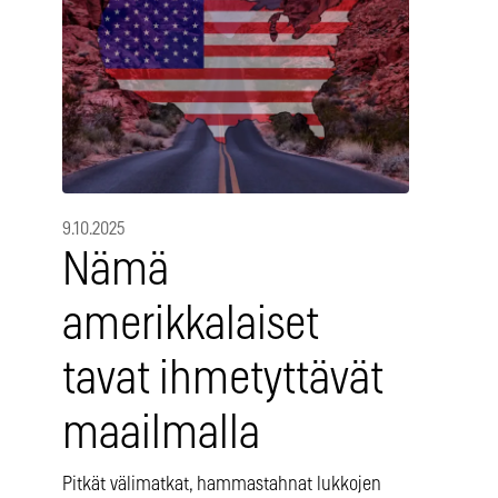
9.10.2025
Nämä
amerikkalaiset
tavat ihmetyttävät
maailmalla
Pitkät välimatkat, hammastahnat lukkojen