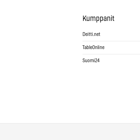
Kumppanit
Deitti.net
TableOnline
Suomi24