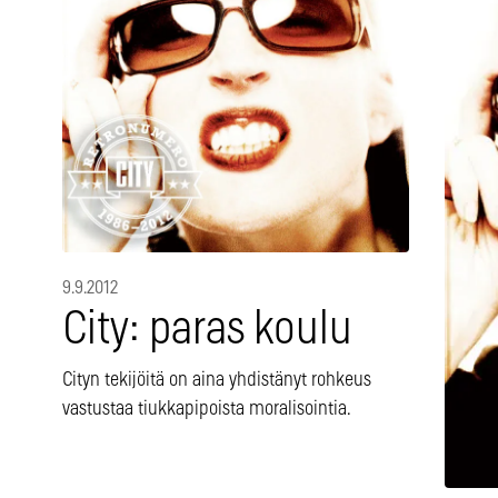
9.9.2012
City: paras koulu
Cityn tekijöitä on aina yhdistänyt rohkeus
vastustaa tiukkapipoista moralisointia.