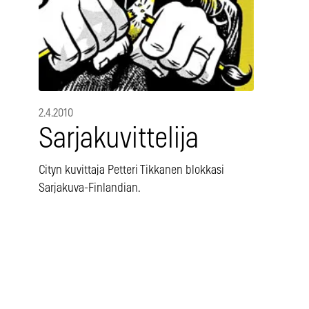
2.4.2010
Sarjakuvittelija
Cityn kuvittaja Petteri Tikkanen blokkasi
Sarjakuva-Finlandian.