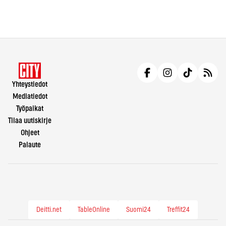
Yhteystiedot
Mediatiedot
Työpaikat
Tilaa uutiskirje
Ohjeet
Palaute
Deitti.net
TableOnline
Suomi24
Treffit24