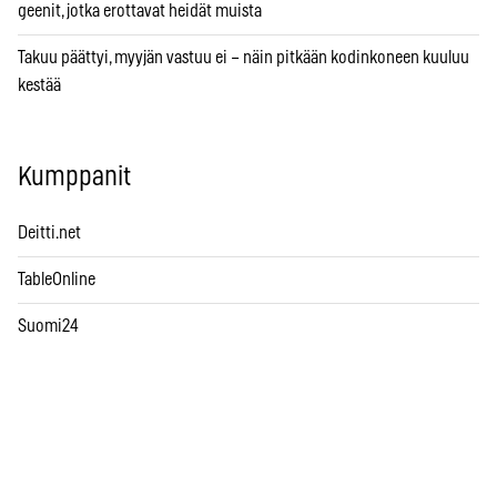
geenit, jotka erottavat heidät muista
Takuu päättyi, myyjän vastuu ei – näin pitkään kodinkoneen kuuluu
kestää
Kumppanit
Deitti.net
TableOnline
Suomi24