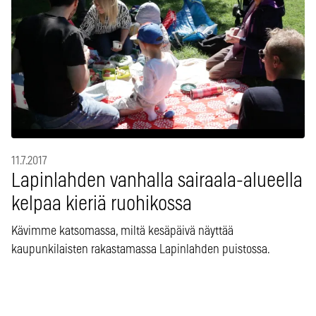
11.7.2017
Lapinlahden vanhalla sairaala-alueella
kelpaa kieriä ruohikossa
Kävimme katsomassa, miltä kesäpäivä näyttää
kaupunkilaisten rakastamassa Lapinlahden puistossa.