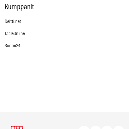
Kumppanit
Deitti.net
TableOnline
Suomi24