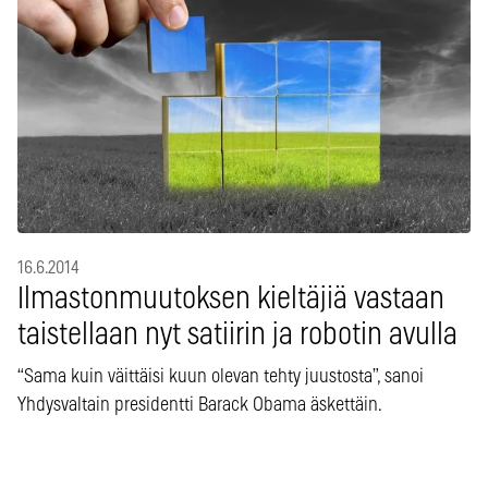
16.6.2014
Ilmastonmuutoksen kieltäjiä vastaan
taistellaan nyt satiirin ja robotin avulla
“Sama kuin väittäisi kuun olevan tehty juustosta”, sanoi
Yhdysvaltain presidentti Barack Obama äskettäin.