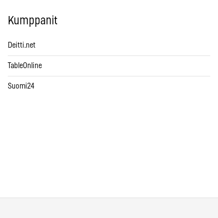
Kumppanit
Deitti.net
TableOnline
Suomi24